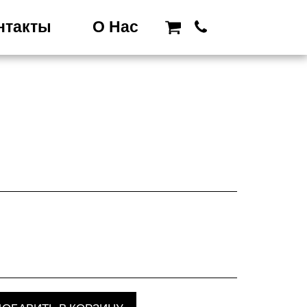
нтакты
О Нас