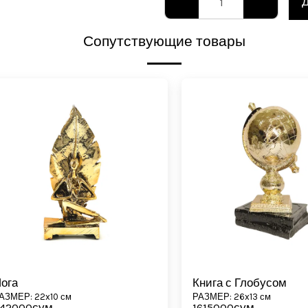
Сопутствующие товары
ога
Книга с Глобусом
АЗМЕР: 22x10 см
РАЗМЕР: 26x13 см
42000
сум
1615000
сум