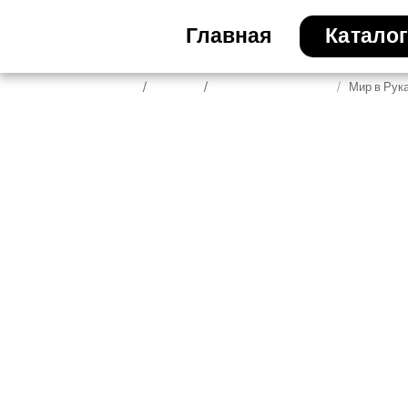
Главная
Катало
Главная
Каталог
Подарки "Ты лучший"
Мир в Рук